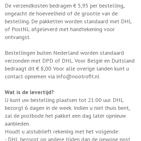
De verzendkosten bedragen € 5,95 per bestelling,
ongeacht de hoeveelheid of de grootte van de
bestelling. De pakketten worden standaard met DHL
of PostNL afgeleverd met handtekening voor
ontvangst.
Bestellingen buiten Nederland worden standaard
verzonden met DPD of DHL. Voor België en Duitsland
bedraagt dit € 8,00. Voor alle overige landen kunt u
contact opnemen via
info@nootrofit.nl
Wat is de levertijd?
U kunt uw bestelling plaatsen tot 21:00 uur. DHL
bezorgt 6 dagen in de week. Indien u niet thuis bent,
zal de postbode het pakket een dag later opnieuw
aanbieden.
Houdt u alstublieft rekening met het volgende:
- DHL bezorgt op andere tijden dan de gewone post.