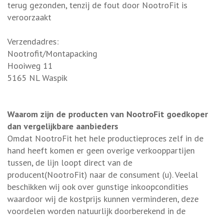
terug gezonden, tenzij de fout door NootroFit is
veroorzaakt
Verzendadres:
Nootrofit/Montapacking
Hooiweg 11
5165 NL Waspik
Waarom zijn de producten van NootroFit goedkoper
dan vergelijkbare aanbieders
Omdat NootroFit het hele productieproces zelf in de
hand heeft komen er geen overige verkooppartijen
tussen, de lijn loopt direct van de
producent(NootroFit) naar de consument (u). Veelal
beschikken wij ook over gunstige inkoopcondities
waardoor wij de kostprijs kunnen verminderen, deze
voordelen worden natuurlijk doorberekend in de