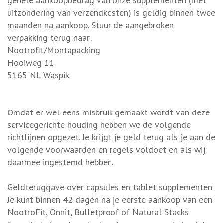
gehele aankoopbedrag van onze supplementen (met
uitzondering van verzendkosten) is geldig binnen twee
maanden na aankoop. Stuur de aangebroken
verpakking terug naar:
Nootrofit/Montapacking
Hooiweg 11
5165 NL Waspik
Omdat er wel eens misbruik gemaakt wordt van deze
servicegerichte houding hebben we de volgende
richtlijnen opgezet. Je krijgt je geld terug als je aan de
volgende voorwaarden en regels voldoet en als wij
daarmee ingestemd hebben.
Geldteruggave over capsules en tablet supplementen
Je kunt binnen 42 dagen na je eerste aankoop van een
NootroFit, Onnit, Bulletproof of Natural Stacks