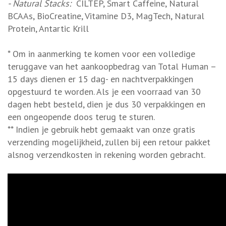
- Natural Stacks:
CILTEP, Smart Caffeine, Natural
BCAAs, BioCreatine, Vitamine D3, MagTech, Natural
Protein, Antartic Krill
* Om in aanmerking te komen voor een volledige
teruggave van het aankoopbedrag van Total Human –
15 days dienen er 15 dag- en nachtverpakkingen
opgestuurd te worden. Als je een voorraad van 30
dagen hebt besteld, dien je dus 30 verpakkingen en
een ongeopende doos terug te sturen.
** Indien je gebruik hebt gemaakt van onze gratis
verzending mogelijkheid, zullen bij een retour pakket
alsnog verzendkosten in rekening worden gebracht.