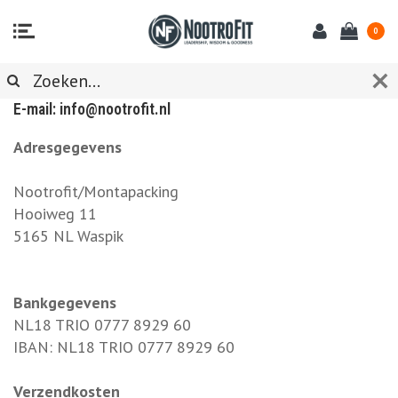
0
KLANTENSERVICE
E-mail:
info@nootrofit.nl
Adresgegevens
Nootrofit/Montapacking
Hooiweg 11
5165 NL Waspik
Bankgegevens
NL18 TRIO 0777 8929 60
IBAN: NL18 TRIO 0777 8929 60
Verzendkosten