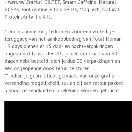
- Natural Stacks:
CILTEP, Smart Caffeine, Natural
BCAAs, BioCreatine, Vitamine D3, MagTech, Natural
Protein, Antartic Krill
* Om in aanmerking te komen voor een volledige
teruggave van het aankoopbedrag van Total Human –
15 days dienen er 15 dag- en nachtverpakkingen
opgestuurd te worden. Als je een voorraad van 30
dagen hebt besteld, dien je dus 30 verpakkingen en
een ongeopende doos terug te sturen.
** Indien je gebruik hebt gemaakt van onze gratis
verzending mogelijkheid, zullen bij een retour pakket
alsnog verzendkosten in rekening worden gebracht.