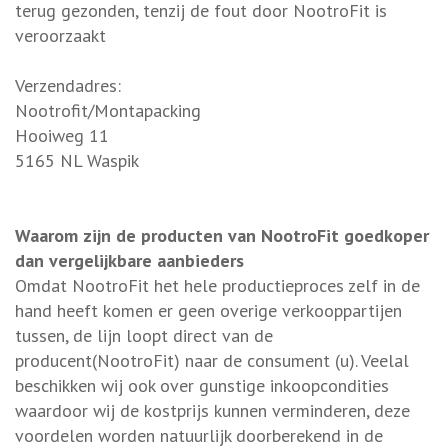
terug gezonden, tenzij de fout door NootroFit is
veroorzaakt
Verzendadres:
Nootrofit/Montapacking
Hooiweg 11
5165 NL Waspik
Waarom zijn de producten van NootroFit goedkoper
dan vergelijkbare aanbieders
Omdat NootroFit het hele productieproces zelf in de
hand heeft komen er geen overige verkooppartijen
tussen, de lijn loopt direct van de
producent(NootroFit) naar de consument (u). Veelal
beschikken wij ook over gunstige inkoopcondities
waardoor wij de kostprijs kunnen verminderen, deze
voordelen worden natuurlijk doorberekend in de