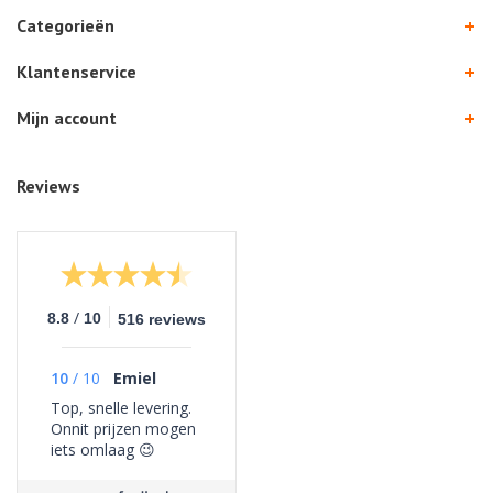
Categorieën
Klantenservice
Mijn account
Reviews
/
8.8
10
516 reviews
10
/
10
Emiel
Top, snelle levering.
Onnit prijzen mogen
iets omlaag 😉