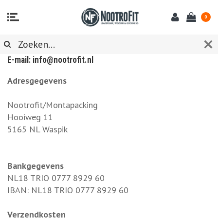
0
KLANTENSERVICE
E-mail:
info@nootrofit.nl
Adresgegevens
Nootrofit/Montapacking
Hooiweg 11
5165 NL Waspik
Bankgegevens
NL18 TRIO 0777 8929 60
IBAN: NL18 TRIO 0777 8929 60
Verzendkosten