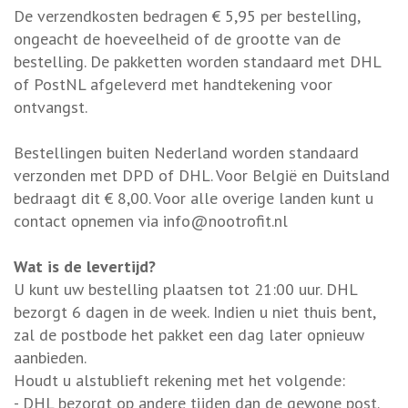
De verzendkosten bedragen € 5,95 per bestelling,
ongeacht de hoeveelheid of de grootte van de
bestelling. De pakketten worden standaard met DHL
of PostNL afgeleverd met handtekening voor
ontvangst.
Bestellingen buiten Nederland worden standaard
verzonden met DPD of DHL. Voor België en Duitsland
bedraagt dit € 8,00. Voor alle overige landen kunt u
contact opnemen via
info@nootrofit.nl
Wat is de levertijd?
U kunt uw bestelling plaatsen tot 21:00 uur. DHL
bezorgt 6 dagen in de week. Indien u niet thuis bent,
zal de postbode het pakket een dag later opnieuw
aanbieden.
Houdt u alstublieft rekening met het volgende:
- DHL bezorgt op andere tijden dan de gewone post.