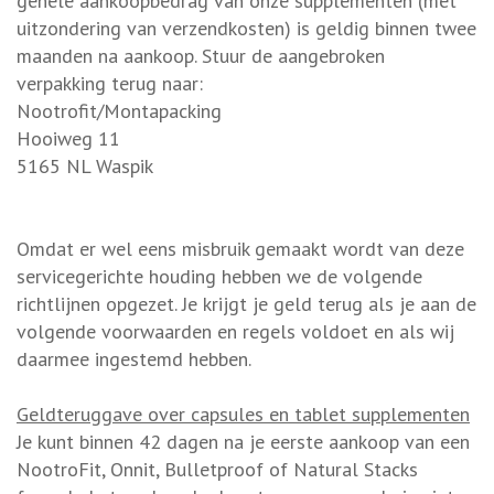
gehele aankoopbedrag van onze supplementen (met
uitzondering van verzendkosten) is geldig binnen twee
maanden na aankoop. Stuur de aangebroken
verpakking terug naar:
Nootrofit/Montapacking
Hooiweg 11
5165 NL Waspik
Omdat er wel eens misbruik gemaakt wordt van deze
servicegerichte houding hebben we de volgende
richtlijnen opgezet. Je krijgt je geld terug als je aan de
volgende voorwaarden en regels voldoet en als wij
daarmee ingestemd hebben.
Geldteruggave over capsules en tablet supplementen
Je kunt binnen 42 dagen na je eerste aankoop van een
NootroFit, Onnit, Bulletproof of Natural Stacks