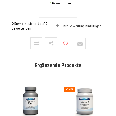
0
Bewertungen
0
Sterne, basierend auf
0
Ihre Bewertung hinzufügen
Bewertungen
Ergänzende Produkte
-24%