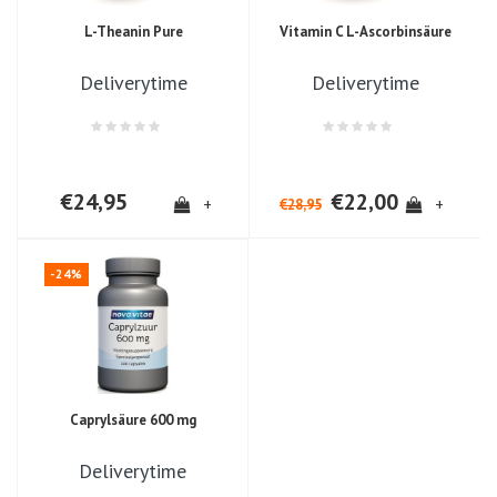
L-Theanin Pure
Vitamin C L-Ascorbinsäure
Deliverytime
Deliverytime
€24,95
€22,00
+
+
€28,95
-24%
Caprylsäure 600 mg
Deliverytime