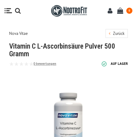
0
Nova Vitae
Zurück
Vitamin C L-Ascorbinsäure Pulver 500
Gramm
0 bewertungen
AUF LAGER