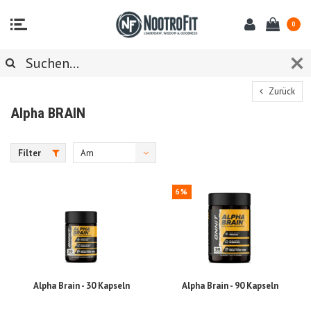
0
Zurück
Alpha BRAIN
Filter
Am
meisten
6%
angesehen
Alpha Brain - 30 Kapseln
Alpha Brain - 90 Kapseln