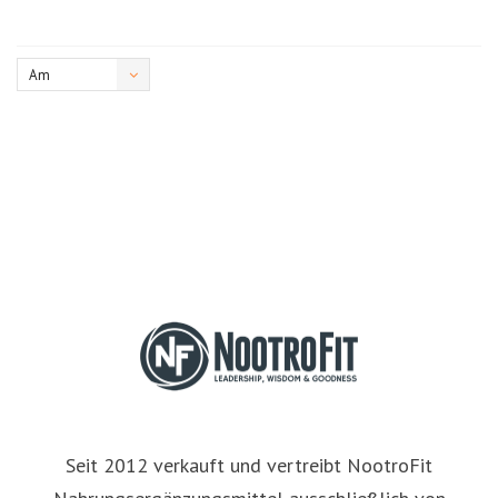
Am
meisten
angesehen
Seit 2012 verkauft und vertreibt NootroFit