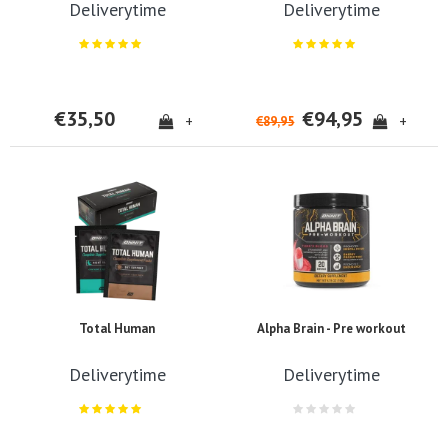
Deliverytime
Deliverytime
€35,50
€94,95
+
+
€89,95
Total Human
Alpha Brain - Pre workout
Deliverytime
Deliverytime