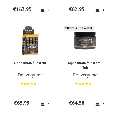
€163,95
€62,95
+
+
NICHT AUF LAGER
Alpha BRAIN® Instant
Alpha BRAIN® Instant |
Tub
Deliverytime
Deliverytime
€65,95
€64,58
+
+