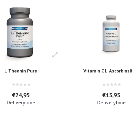
L-Theanin Pure
Vitamin C L-Ascorbins
€24,95
€15,95
Deliverytime
Deliverytime