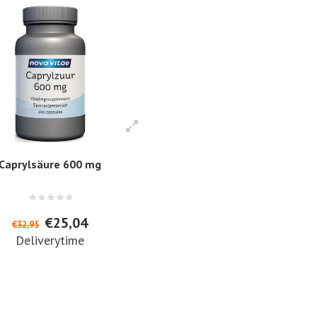
Caprylsäure 600 mg
€25,04
€32,95
Deliverytime