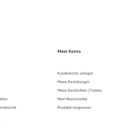
Mein Konto
Kundenkonto anlegen
Meine Bestellungen
Meine Nachrichten (Tickets)
eiten
Mein Wunschzettel
rrufsrecht
Produkte vergleichen
t