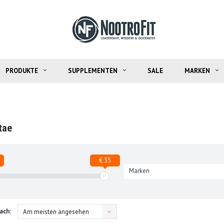
PRODUKTE
SUPPLEMENTEN
SALE
MARKEN
tae
€ 35
Marken
ach:
Am meisten angesehen