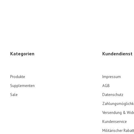
Kategorien
Kundendienst
Produkte
Impressum
Supplementen
AGB
Sale
Datenschutz
Zahlungsmöglichk
Versendung & Wide
Kundenservice
Militärischer Rabat