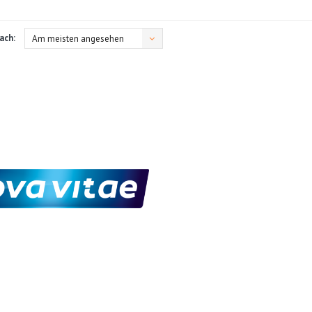
ach:
Am meisten angesehen