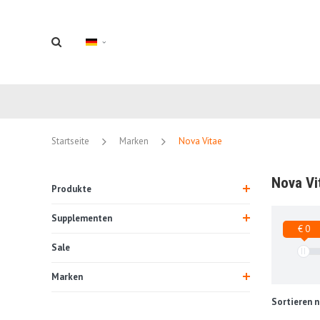
Startseite
Marken
Nova Vitae
Nova Vi
Produkte
Supplementen
€ 0
Sale
Marken
Sortieren n