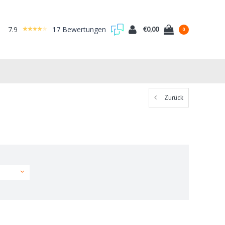
7.9
17 Bewertungen
€0,00
0
Zurück