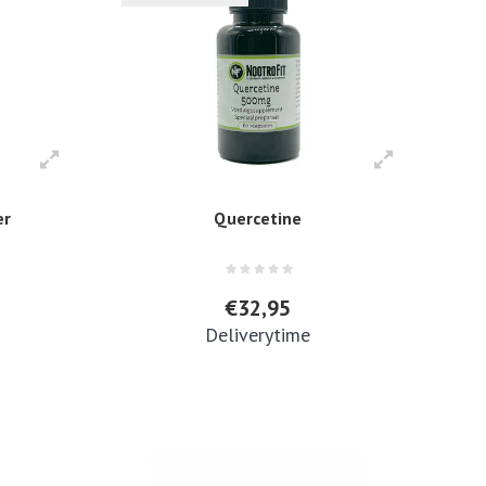
er
Quercetine
€32,95
Deliverytime