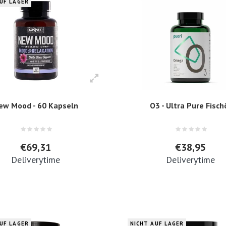
AUF LAGER
ew Mood - 60 Kapseln
O3 - Ultra Pure Fisch
€69,31
€38,95
Deliverytime
Deliverytime
AUF LAGER
NICHT AUF LAGER