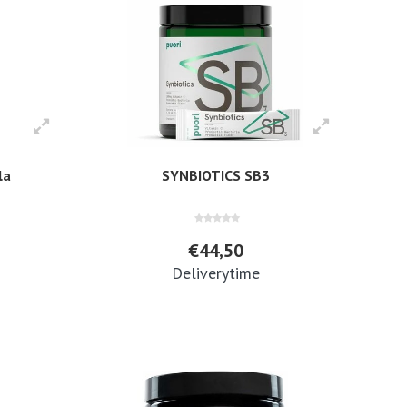
la
SYNBIOTICS SB3
€44,50
Deliverytime