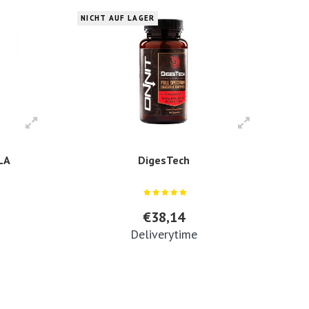
NICHT AUF LAGER
LA
DigesTech
€38,14
Deliverytime