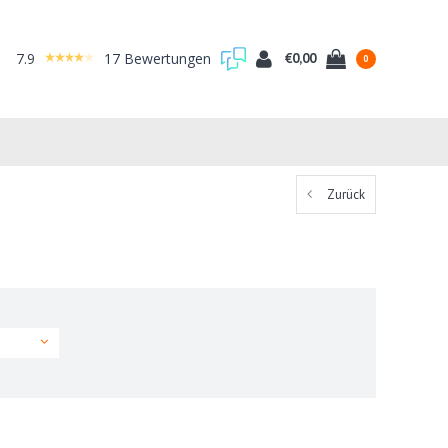
7.9
17 Bewertungen
€0,00
0
Zurück