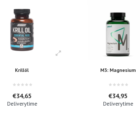
Krillöl
M3: Magnesium
€34,65
€34,95
Deliverytime
Deliverytime