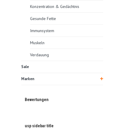
Konzentration & Gedächtnis
Gesunde Fette
Immunsystem
Muskeln
Verdauung
Sale
Marken
Bewertungen
usp sidebar title