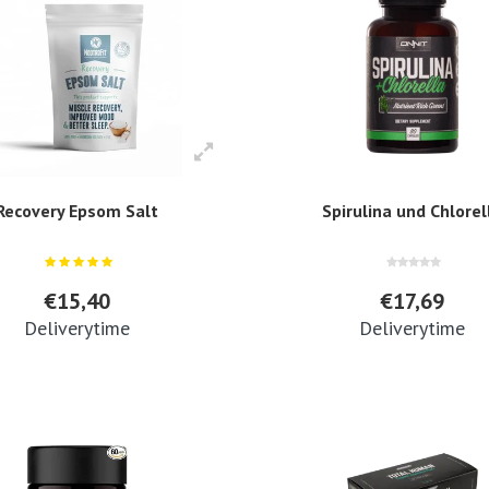
Recovery Epsom Salt
Spirulina und Chlorel
€15,40
€17,69
Deliverytime
Deliverytime