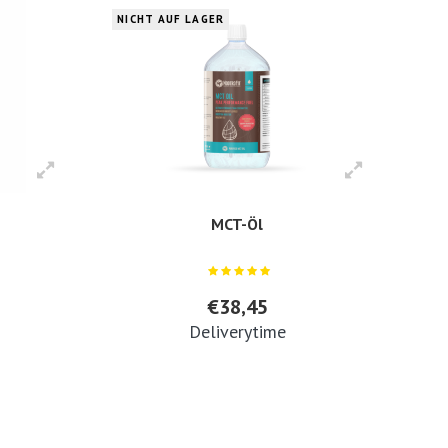
NICHT AUF LAGER
MCT-Öl
€38,45
Deliverytime