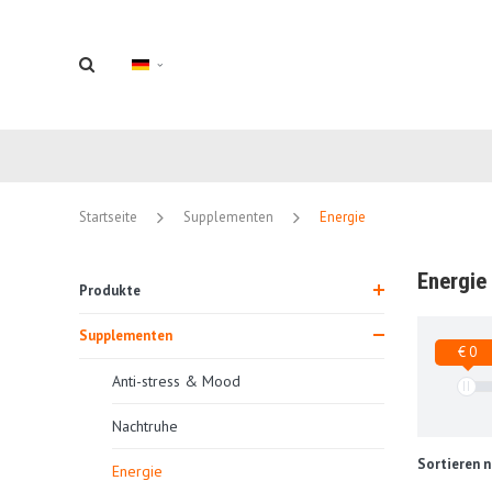
Startseite
Supplementen
Energie
Energie
Produkte
Supplementen
€ 0
Anti-stress & Mood
Nachtruhe
Sortieren n
Energie