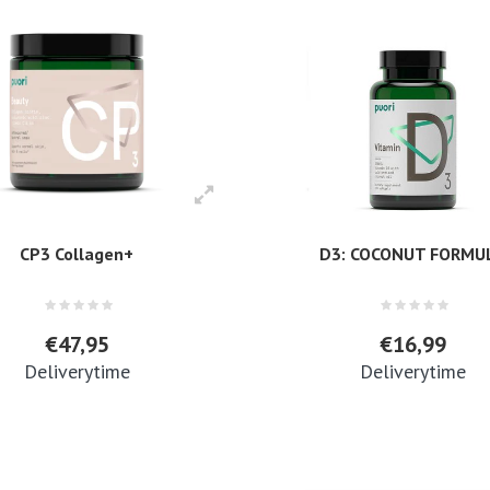
CP3 Collagen+
D3: COCONUT FORMU
€47,95
€16,99
Deliverytime
Deliverytime