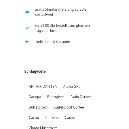
Gratis Standardlieferung ab 80 €
Bestellwert
Bis 23:00 Uhr bestellt, am gleichen
Tag verschickt
Geld-zurück-Garantie
Schlagworte
ANTIOXIDANTEN
Alpha GPC
Bacopa
Biologisch
Brain Octane
Bulletproof
Bulletproof Coffee
Cacao
Caffeine
Cardio
Chaga Mushroom