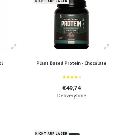
NICHT AUF LAGER
öl
Plant Based Protein - Chocolate
€49,74
Deliverytime
NICHT AUF LAGER