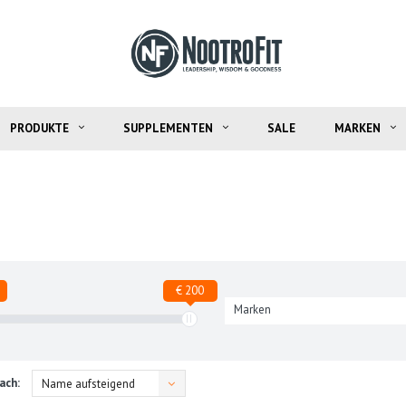
PRODUKTE
SUPPLEMENTEN
SALE
MARKEN
€ 200
Marken
ach:
Name aufsteigend