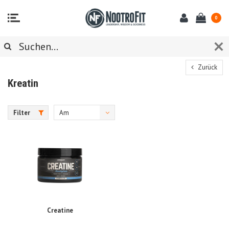
0
Zurück
Kreatin
Filter
Am
meisten
angesehen
Creatine