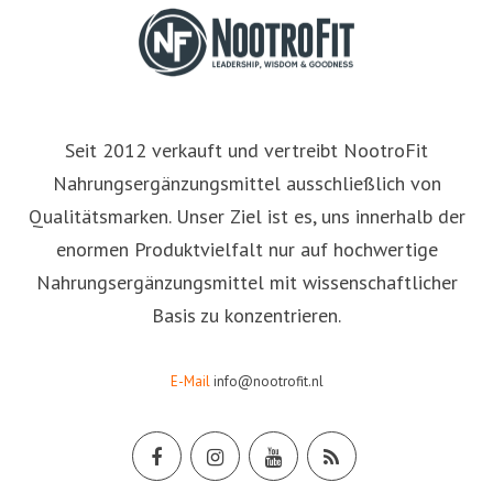
Seit 2012 verkauft und vertreibt NootroFit
Nahrungsergänzungsmittel ausschließlich von
Qualitätsmarken. Unser Ziel ist es, uns innerhalb der
enormen Produktvielfalt nur auf hochwertige
Nahrungsergänzungsmittel mit wissenschaftlicher
Basis zu konzentrieren.
E-Mail
info@nootrofit.nl