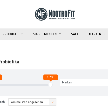
PRODUKTE
SUPPLEMENTEN
SALE
MARKEN
Probiotika
€ 200
Marken
ach:
Am meisten angesehen