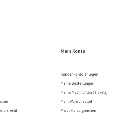
Mein Konto
Kundenkonto anlegen
Meine Bestellungen
Meine Nachrichten (Tickets)
eiten
Mein Wunschzettel
rrufsrecht
Produkte vergleichen
t