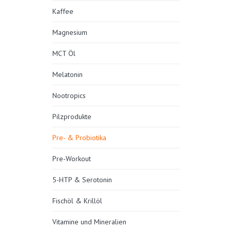
Kaffee
Magnesium
MCT Öl
Melatonin
Nootropics
Pilzprodukte
Pre- & Probiotika
Pre-Workout
5-HTP & Serotonin
Fischöl & Krillöl
Vitamine und Mineralien