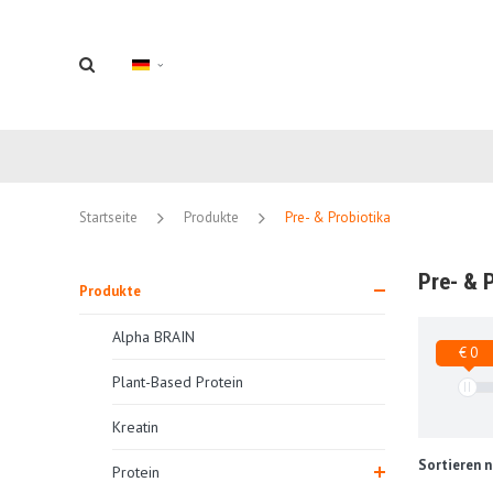
Startseite
Produkte
Pre- & Probiotika
Pre- & 
Produkte
Alpha BRAIN
€ 0
Plant-Based Protein
Kreatin
Sortieren n
Protein