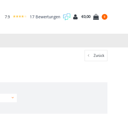
7.9
17 Bewertungen
€0,00
0
Zurück