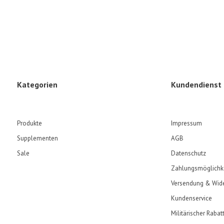
Kategorien
Kundendienst
Produkte
Impressum
Supplementen
AGB
Sale
Datenschutz
Zahlungsmöglichk
Versendung & Wide
Kundenservice
Militärischer Rabat