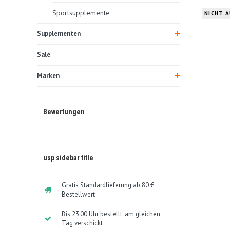
Sportsupplemente
NICHT 
Supplementen
Sale
Marken
Bewertungen
usp sidebar title
Gratis Standardlieferung ab 80 €
Bestellwert
Bis 23:00 Uhr bestellt, am gleichen
Tag verschickt