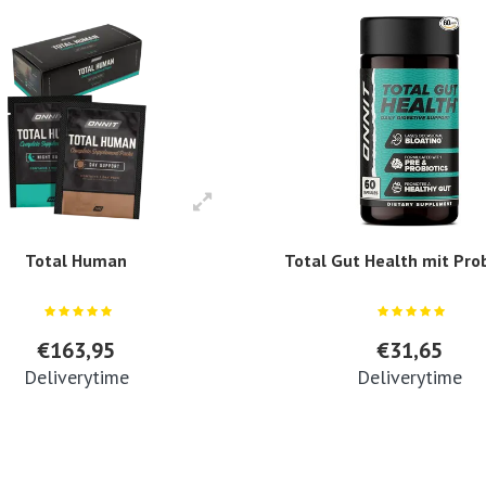
Total Human
Total Gut Health mit Pro
€163,95
€31,65
Deliverytime
Deliverytime