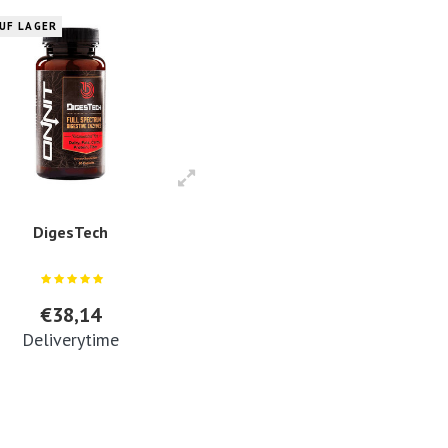
AUF LAGER
DigesTech
€38,14
Deliverytime