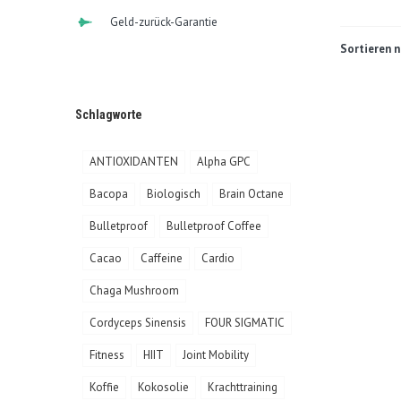
Geld-zurück-Garantie
Sortieren n
Schlagworte
ANTIOXIDANTEN
Alpha GPC
Bacopa
Biologisch
Brain Octane
Bulletproof
Bulletproof Coffee
Cacao
Caffeine
Cardio
Chaga Mushroom
Cordyceps Sinensis
FOUR SIGMATIC
Fitness
HIIT
Joint Mobility
Koffie
Kokosolie
Krachttraining