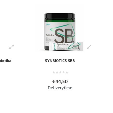
biotika
SYNBIOTICS SB3
€44,50
Deliverytime