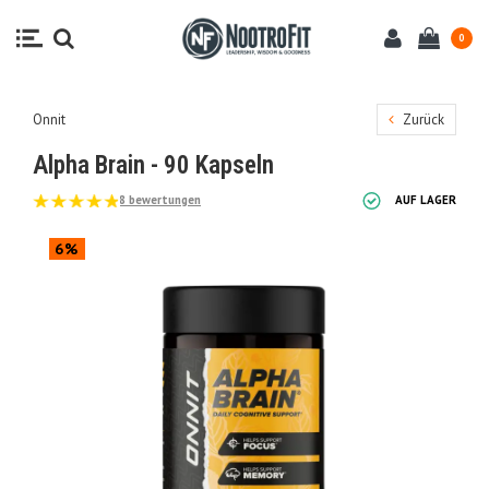
0
Onnit
Zurück
Alpha Brain - 90 Kapseln
8 bewertungen
AUF LAGER
6%