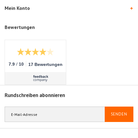
Mein Konto
Bewertungen
/
7.9
10
17 Bewertungen
Rundschreiben abonnieren
SENDEN