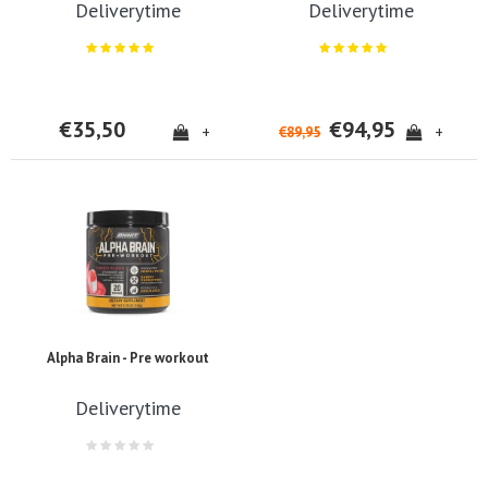
Deliverytime
Deliverytime
€35,50
€94,95
+
+
€89,95
Alpha Brain - Pre workout
Deliverytime