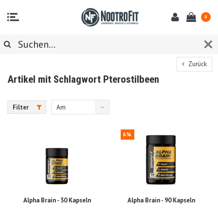
0
Zurück
Artikel mit Schlagwort Pterostilbeen
Filter
Am
meisten
6%
angesehen
Alpha Brain - 30 Kapseln
Alpha Brain - 90 Kapseln