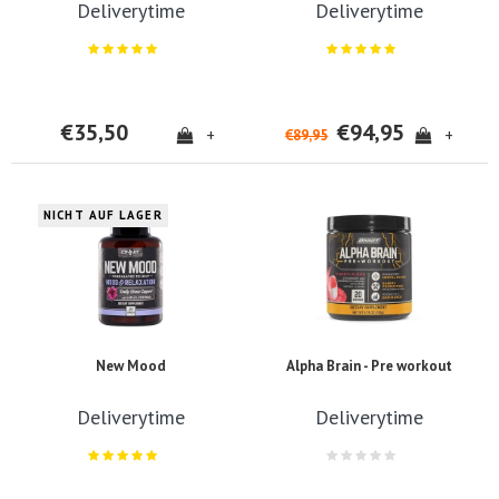
Deliverytime
Deliverytime
€35,50
€94,95
+
+
€89,95
NICHT AUF LAGER
New Mood
Alpha Brain - Pre workout
Deliverytime
Deliverytime