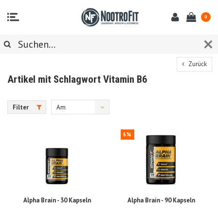
0
Zurück
Artikel mit Schlagwort Vitamin B6
Filter
Am
meisten
6%
angesehen
Alpha Brain - 30 Kapseln
Alpha Brain - 90 Kapseln