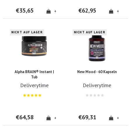
€35,65
€62,95
+
+
NICHT AUF LAGER
NICHT AUF LAGER
Alpha BRAIN® Instant |
New Mood - 60 Kapseln
Tub
Deliverytime
Deliverytime
€64,58
€69,31
+
+