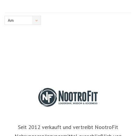
Am
meisten
angesehen
Seit 2012 verkauft und vertreibt NootroFit