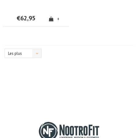
€62,95
+
Les plus
vus