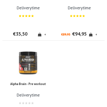
Deliverytime
Deliverytime
€35,50
€94,95
+
+
€89,95
Alpha Brain - Pre workout
Deliverytime