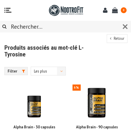
0
Retour
Produits associés au mot-clé L-
Tyrosine
Filter
Les plus
vus
6%
Alpha Brain - 30 capsules
Alpha Brain - 90 capsules