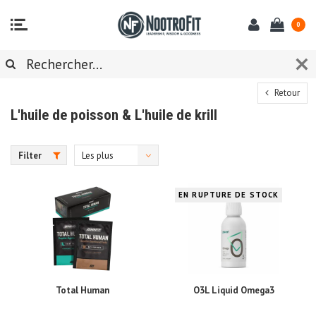
0
Retour
L'huile de poisson & L'huile de krill
Filter
Les plus
vus
EN RUPTURE DE STOCK
Total Human
O3L Liquid Omega3