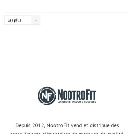
Les plus
vus
Depuis 2012, NootroFit vend et distribue des