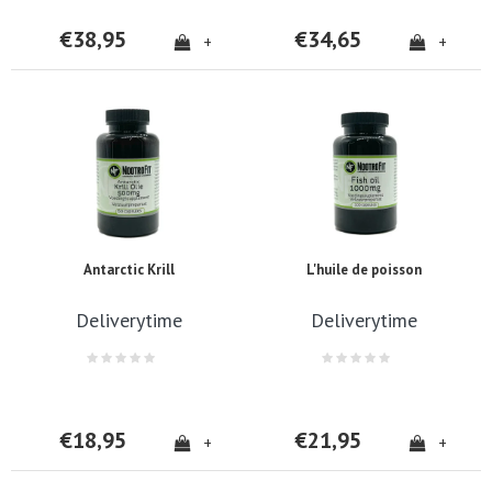
€38,95
€34,65
+
+
Antarctic Krill
L'huile de poisson
Deliverytime
Deliverytime
€18,95
€21,95
+
+