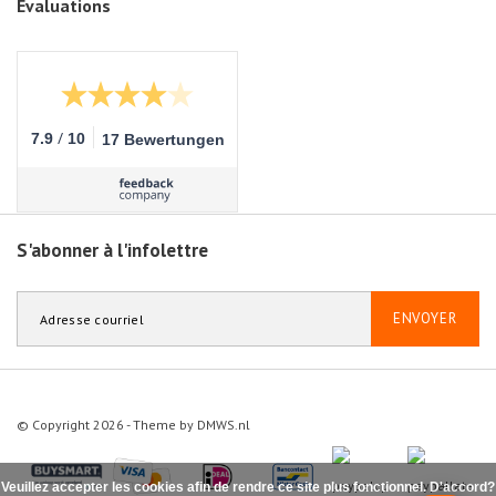
Évaluations
/
7.9
10
17 Bewertungen
S'abonner à l'infolettre
ENVOYER
© Copyright 2026 - Theme by
DMWS.nl
Veuillez accepter les cookies afin de rendre ce site plus fonctionnel. D'accord?