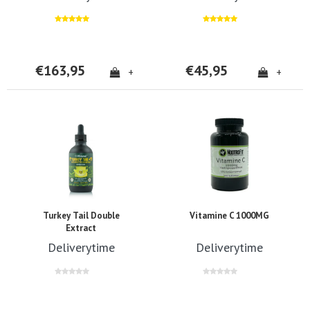
€163,95
€45,95
+
+
Turkey Tail Double
Vitamine C 1000MG
Extract
Deliverytime
Deliverytime