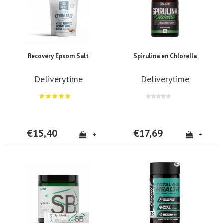
Recovery Epsom Salt
Spirulina en Chlorella
Deliverytime
Deliverytime
€15,40
€17,69
+
+