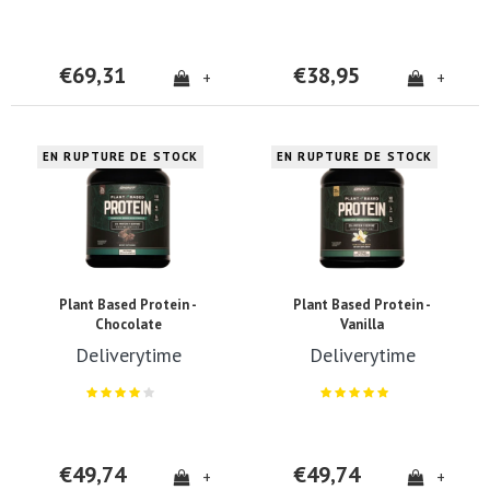
€69,31
€38,95
+
+
EN RUPTURE DE STOCK
EN RUPTURE DE STOCK
Plant Based Protein -
Plant Based Protein -
Chocolate
Vanilla
Deliverytime
Deliverytime
€49,74
€49,74
+
+