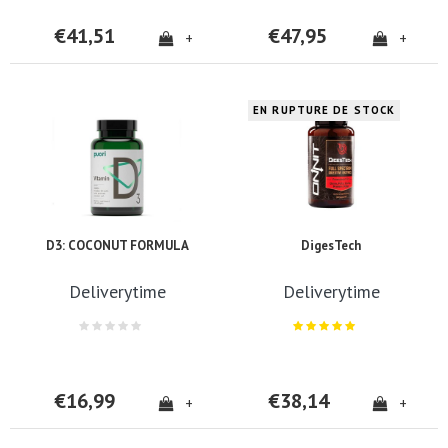
€41,51
€47,95
+
+
EN RUPTURE DE STOCK
D3: COCONUT FORMULA
DigesTech
Deliverytime
Deliverytime
€16,99
€38,14
+
+