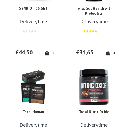
SYNBIOTICS SB3
Total Gut Health with
Probiotics
Deliverytime
Deliverytime
€44,50
€31,65
+
+
Total Human
Total Nitric Oxide
Deliverytime
Deliverytime