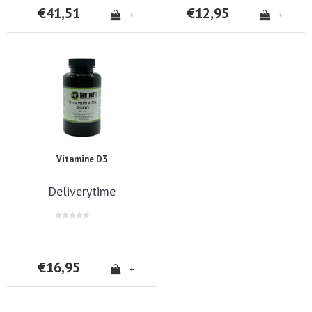
€41,51
€12,95
+
+
Vitamine D3
Deliverytime
€16,95
+