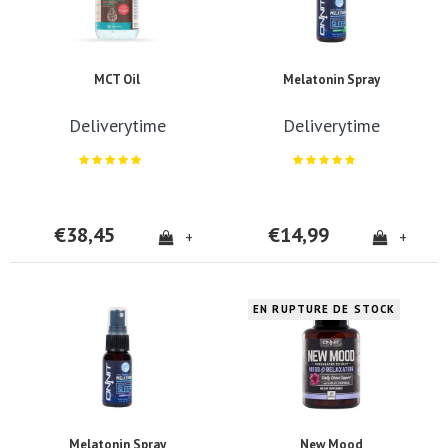
MCT Oil
Melatonin Spray
Deliverytime
Deliverytime
€38,45
€14,99
+
+
EN RUPTURE DE STOCK
Melatonin Spray
New Mood