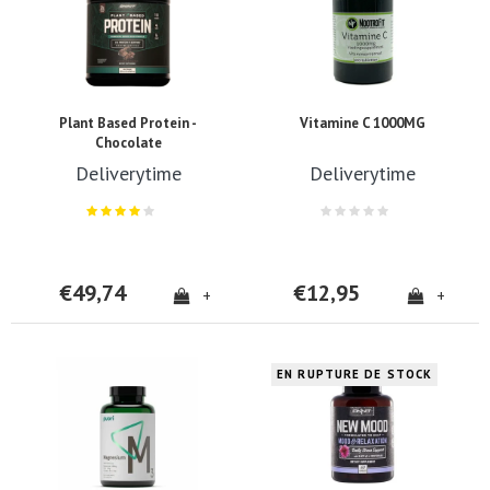
Plant Based Protein -
Vitamine C 1000MG
Chocolate
Deliverytime
Deliverytime
€49,74
€12,95
+
+
EN RUPTURE DE STOCK