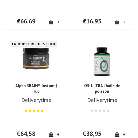
€66,69
€16,95
+
+
EN RUPTURE DE STOCK
Alpha BRAIN® Instant |
O3: ULTRA l'huile de
Tub
poisson
Deliverytime
Deliverytime
€64,58
€38,95
+
+