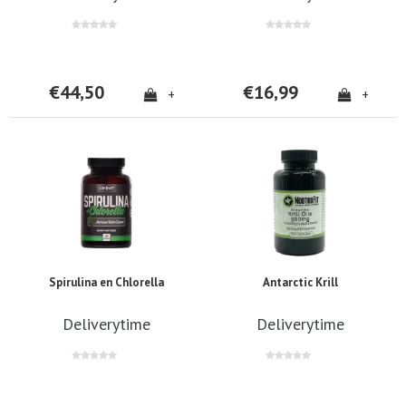
€44,50
€16,99
+
+
Spirulina en Chlorella
Antarctic Krill
Deliverytime
Deliverytime