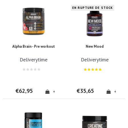
EN RUPTURE DE STOCK
Alpha Brain - Pre workout
New Mood
Deliverytime
Deliverytime
€62,95
€35,65
+
+