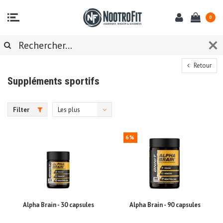
0
Retour
Suppléments sportifs
Filter
Les plus
vus
6%
Alpha Brain - 30 capsules
Alpha Brain - 90 capsules