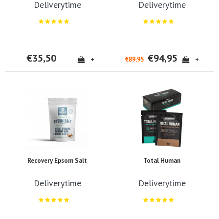
Deliverytime
Deliverytime
€35,50
€94,95
+
+
€89,95
Recovery Epsom Salt
Total Human
Deliverytime
Deliverytime