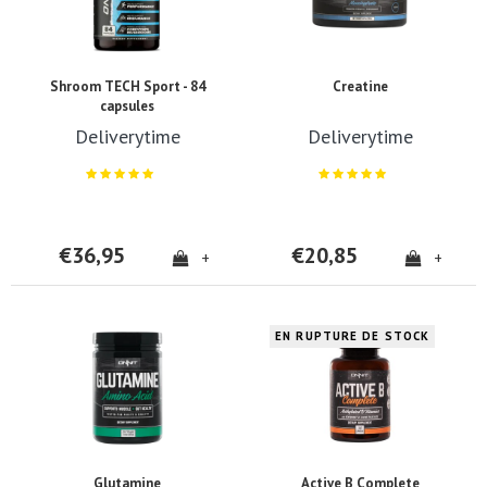
Shroom TECH Sport - 84
Creatine
capsules
Deliverytime
Deliverytime
€36,95
€20,85
+
+
EN RUPTURE DE STOCK
Glutamine
Active B Complete