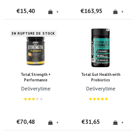
€15,40
€163,95
+
+
EN RUPTURE DE STOCK
Total Strength +
Total Gut Health with
Performance
Probiotics
Deliverytime
Deliverytime
€70,48
€31,65
+
+