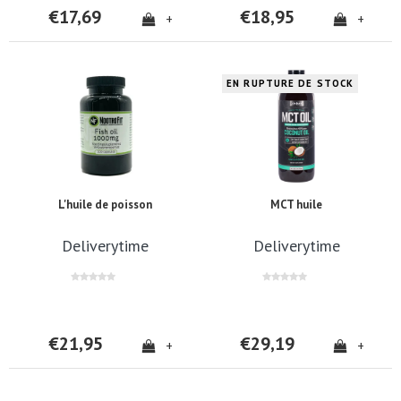
€17,69
€18,95
+
+
EN RUPTURE DE STOCK
L'huile de poisson
MCT huile
Deliverytime
Deliverytime
€21,95
€29,19
+
+