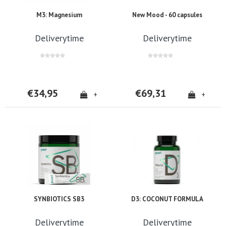
M3: Magnesium
New Mood - 60 capsules
Deliverytime
Deliverytime
€34,95
€69,31
+
+
SYNBIOTICS SB3
D3: COCONUT FORMULA
Deliverytime
Deliverytime