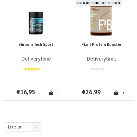
EN RUPTURE DE STOCK
Shroom Tech Sport
Plant Protein Booster
Deliverytime
Deliverytime
€16,95
€26,99
+
+
Les plus
vus