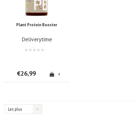
Plant Protein Booster
Deliverytime
€26,99
+
Les plus
vus