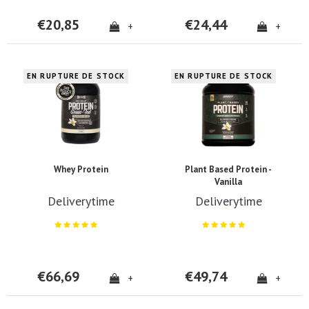
€20,85
€24,44
+
+
EN RUPTURE DE STOCK
EN RUPTURE DE STOCK
Whey Protein
Plant Based Protein -
Vanilla
Deliverytime
Deliverytime
€66,69
€49,74
+
+