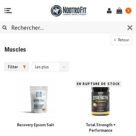
0
Retour
Muscles
Filter
Les plus
vus
EN RUPTURE DE STOCK
Recovery Epsom Salt
Total Strength +
Performance