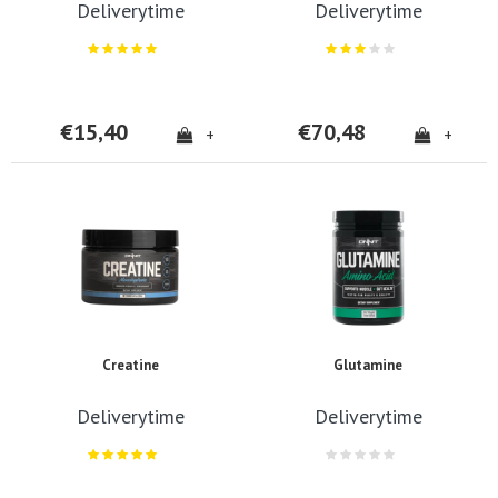
Deliverytime
Deliverytime
€15,40
€70,48
+
+
Creatine
Glutamine
Deliverytime
Deliverytime