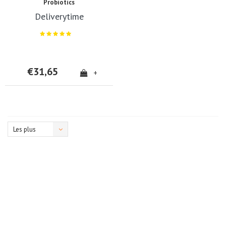
Probiotics
Deliverytime
€31,65
+
Les plus
vus