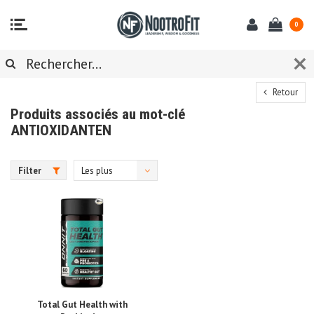
0
Retour
Produits associés au mot-clé
ANTIOXIDANTEN
Filter
Les plus
vus
Total Gut Health with