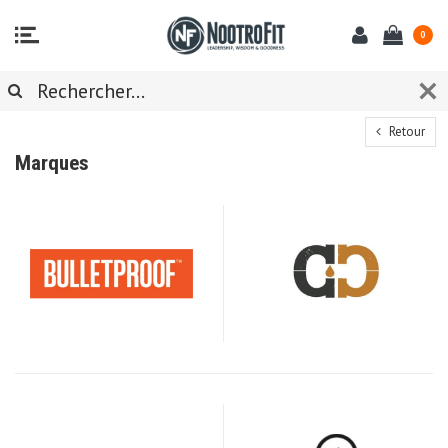
0
Retour
Marques