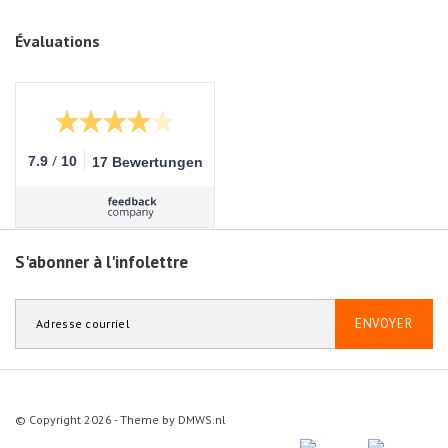
Évaluations
/
7.9
10
17 Bewertungen
S'abonner à l'infolettre
ENVOYER
© Copyright 2026 - Theme by
DMWS.nl