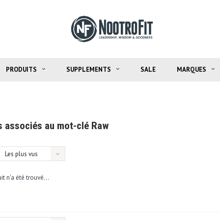
PRODUITS
SUPPLEMENTS
SALE
MARQUES
s associés au mot-clé Raw
Les plus vus
t n'a été trouvé...