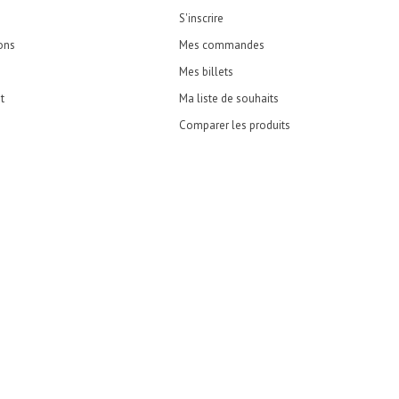
S'inscrire
ons
Mes commandes
Mes billets
t
Ma liste de souhaits
Comparer les produits