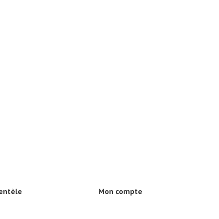
ientèle
Mon compte