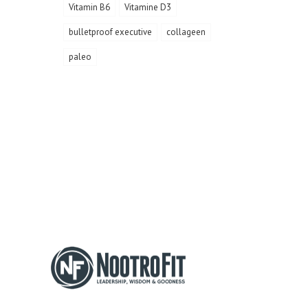
Vitamin B6
Vitamine D3
bulletproof executive
collageen
paleo