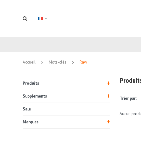
Accueil
Mots-clés
Raw
Produit
Produits
Supplements
Trier par:
Sale
Aucun produi
Marques