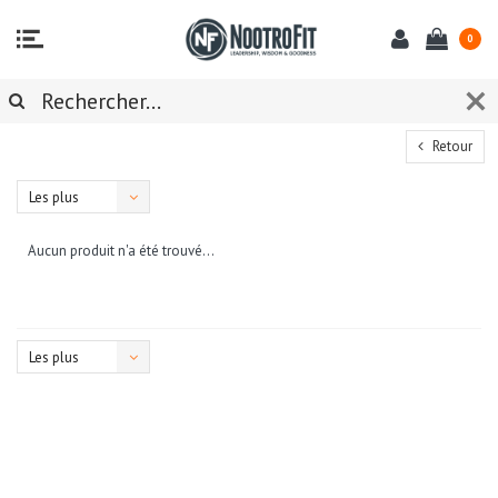
0
Retour
Les plus
vus
Aucun produit n'a été trouvé...
Les plus
vus