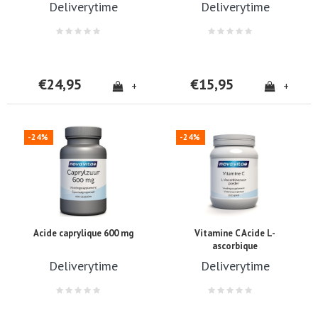
Deliverytime
Deliverytime
€24,95
€15,95
+
+
-24%
-24%
Acide caprylique 600 mg
Vitamine C Acide L-
ascorbique
Deliverytime
Deliverytime