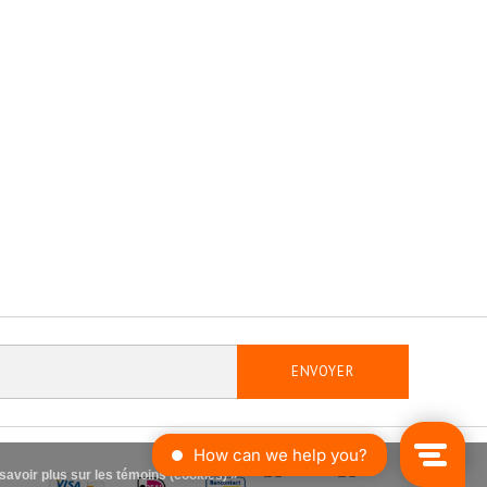
ENVOYER
savoir plus sur les témoins (cookies) »