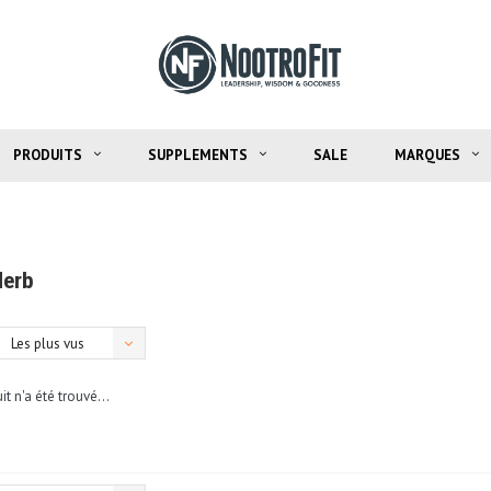
PRODUITS
SUPPLEMENTS
SALE
MARQUES
Herb
Les plus vus
t n'a été trouvé...