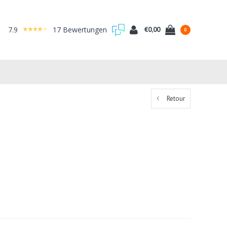
7.9
17 Bewertungen
€0,00
0
Retour