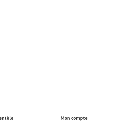
ientèle
Mon compte