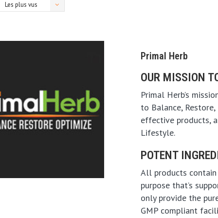
Les plus vus
Primal Herb
OUR MISSION T
Primal Herb’s mission
to Balance, Restore,
effective products, a
Lifestyle.
POTENT INGRED
All products contain
purpose that’s suppo
only provide the pure
GMP compliant facili