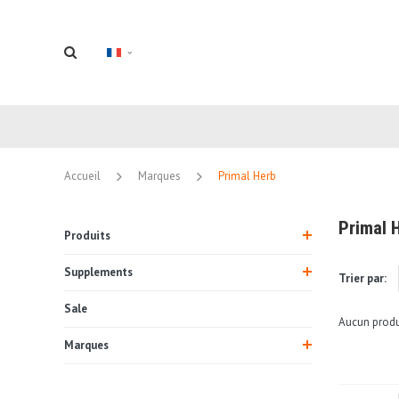
Accueil
Marques
Primal Herb
Primal 
Produits
Supplements
Trier par:
Sale
Aucun produi
Marques