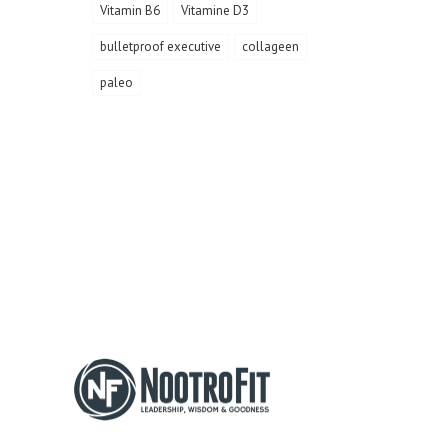
Vitamin B6
Vitamine D3
bulletproof executive
collageen
paleo