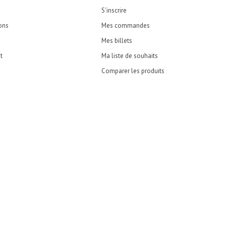
S'inscrire
ons
Mes commandes
Mes billets
t
Ma liste de souhaits
Comparer les produits