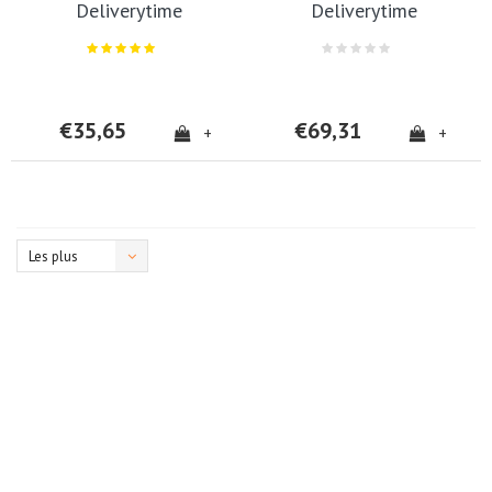
Deliverytime
Deliverytime
€35,65
€69,31
+
+
Les plus
vus