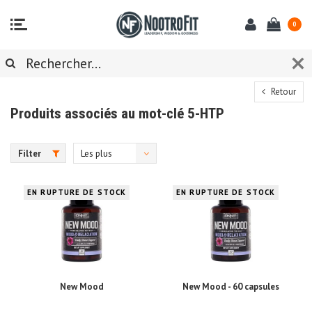
0
Retour
Produits associés au mot-clé 5-HTP
Filter
Les plus
vus
EN RUPTURE DE STOCK
EN RUPTURE DE STOCK
New Mood
New Mood - 60 capsules