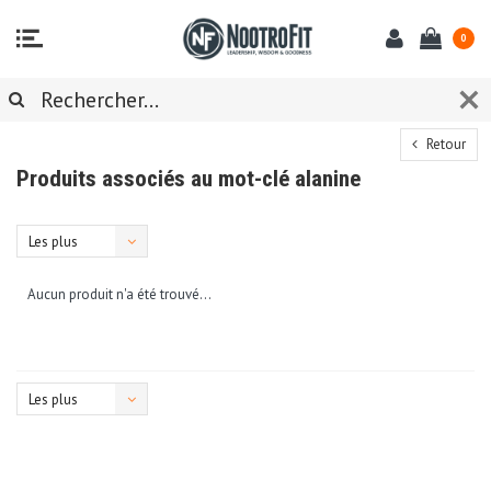
0
Retour
Produits associés au mot-clé alanine
Les plus
vus
Aucun produit n'a été trouvé...
Les plus
vus