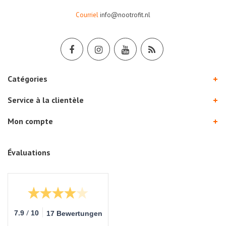
Courriel
info@nootrofit.nl
Catégories
Service à la clientèle
Mon compte
Évaluations
/
7.9
10
17 Bewertungen