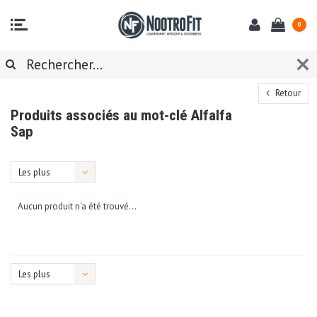
0
Retour
Produits associés au mot-clé Alfalfa
Sap
Les plus
vus
Aucun produit n'a été trouvé...
Les plus
vus