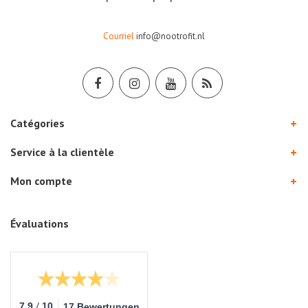
Courriel
info@nootrofit.nl
Catégories
Service à la clientèle
Mon compte
Évaluations
/
7.9
10
17 Bewertungen