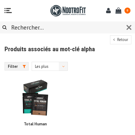
0
Retour
Produits associés au mot-clé alpha
Filter
Les plus
vus
Total Human