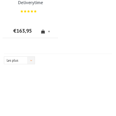
Deliverytime
€163,95
+
Les plus
vus