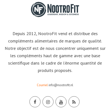
Depuis 2012, NootroFit vend et distribue des
compléments alimentaires de marques de qualité.
Notre objectif est de nous concentrer uniquement sur
les compléments haut de gamme avec une base
scientifique dans le cadre de l'énorme quantité de
produits proposés.
Courriel
info@nootrofit.nl