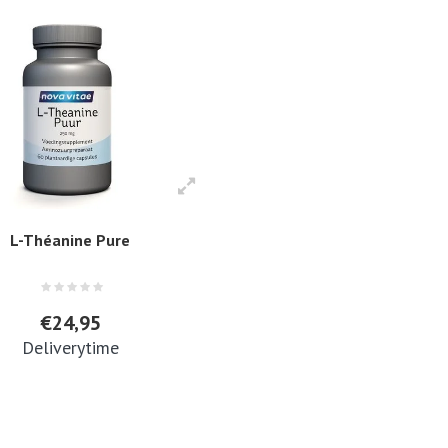
L-Théanine Pure
€24,95
Deliverytime