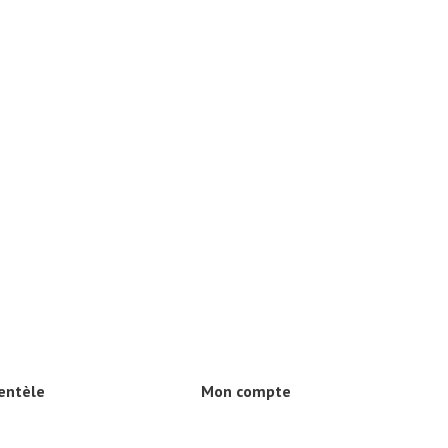
ientèle
Mon compte