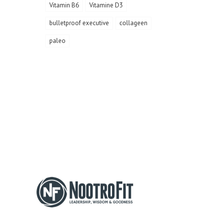
Vitamin B6
Vitamine D3
bulletproof executive
collageen
paleo