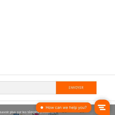
ENVOYER
savoir plus sur les témoins (cookies) »