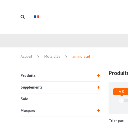
Accueil
Mots-clés
amino acid
Produit
Produits
Supplements
€ 0
Sale
Marques
Trier par: