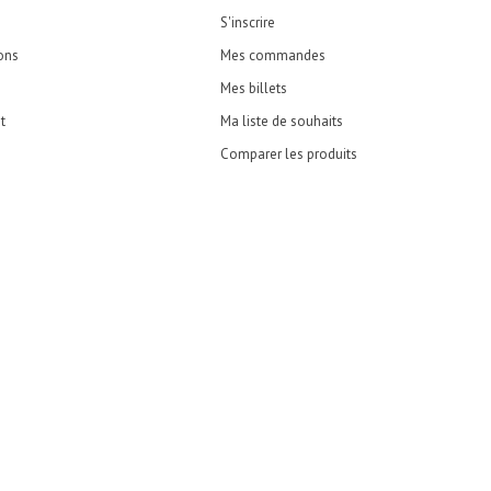
S'inscrire
ons
Mes commandes
Mes billets
t
Ma liste de souhaits
Comparer les produits