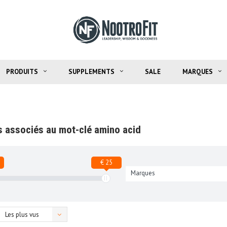
PRODUITS
SUPPLEMENTS
SALE
MARQUES
s associés au mot-clé amino acid
€ 25
Marques
Les plus vus