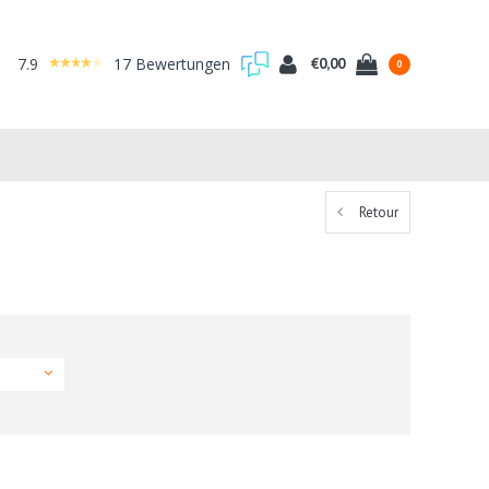
7.9
17 Bewertungen
€0,00
0
Retour