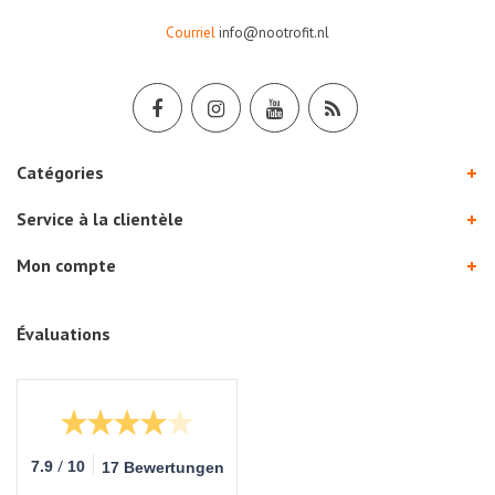
Courriel
info@nootrofit.nl
Catégories
Service à la clientèle
Mon compte
Évaluations
/
7.9
10
17 Bewertungen