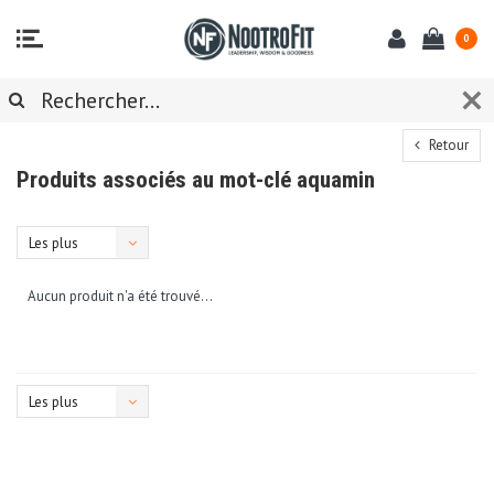
0
Retour
Produits associés au mot-clé aquamin
Les plus
vus
Aucun produit n'a été trouvé...
Les plus
vus