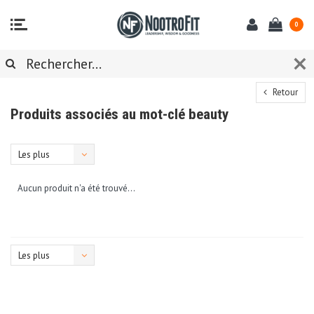
0
Retour
Produits associés au mot-clé beauty
Les plus
vus
Aucun produit n'a été trouvé...
Les plus
vus