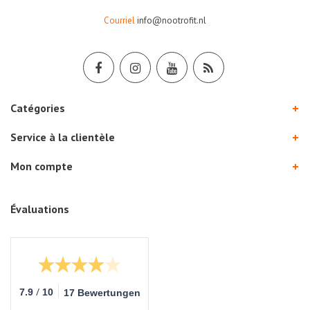
Courriel
info@nootrofit.nl
Catégories
Service à la clientèle
Mon compte
Évaluations
/
7.9
10
17 Bewertungen