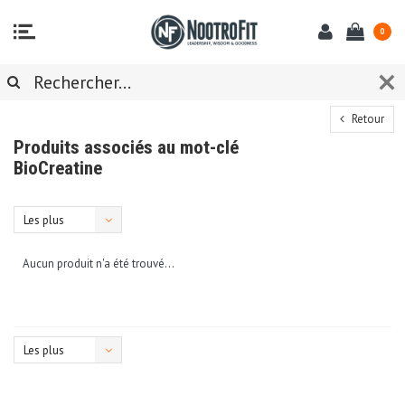
0
Retour
Produits associés au mot-clé
BioCreatine
Les plus
vus
Aucun produit n'a été trouvé...
Les plus
vus