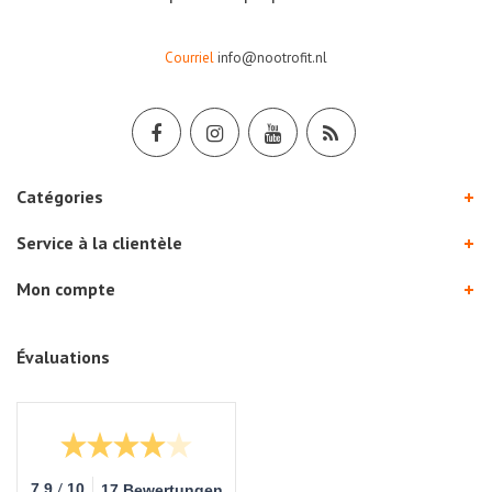
Courriel
info@nootrofit.nl
Catégories
Service à la clientèle
Mon compte
Évaluations
/
7.9
10
17 Bewertungen