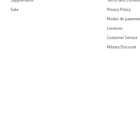
Supplements
Terms and Conditi
Sale
Privacy Policy
Modes de paiemen
Livraison
Customer Service
Military Discount