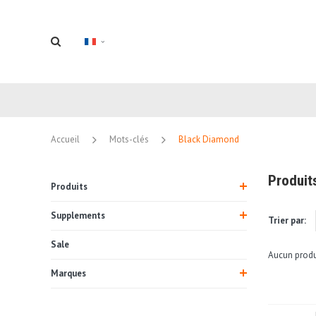
Accueil
Mots-clés
Black Diamond
Produit
Produits
Supplements
Trier par:
Sale
Aucun produi
Marques