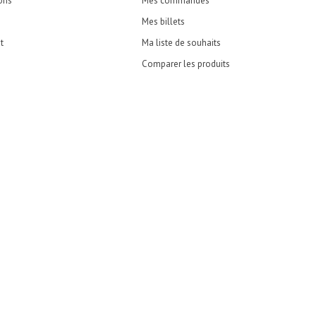
ons
Mes commandes
Mes billets
t
Ma liste de souhaits
Comparer les produits