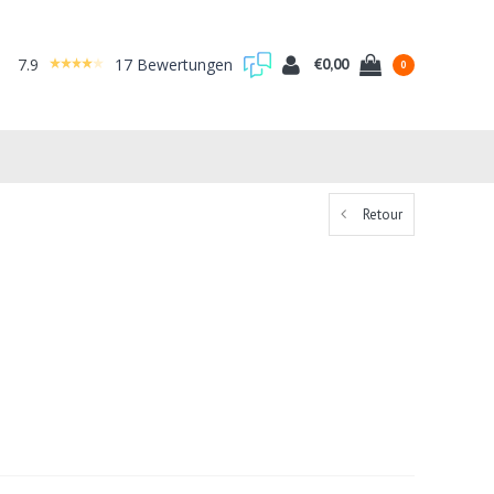
7.9
17 Bewertungen
€0,00
0
Retour