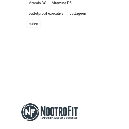
Vitamin B6
Vitamine D3
bulletproof executive
collageen
paleo