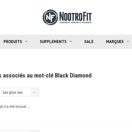
PRODUITS
SUPPLEMENTS
SALE
MARQUES
s associés au mot-clé Black Diamond
Les plus vus
t n'a été trouvé...