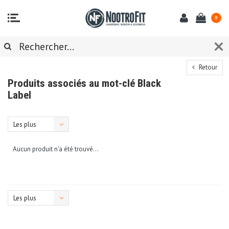
0
Retour
Produits associés au mot-clé Black
Label
Les plus
vus
Aucun produit n'a été trouvé...
Les plus
vus