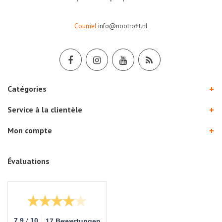
Courriel
info@nootrofit.nl
Catégories
Service à la clientèle
Mon compte
Évaluations
/
7.9
10
17 Bewertungen