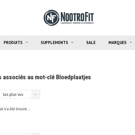
PRODUITS
SUPPLEMENTS
SALE
MARQUES
s associés au mot-clé Bloedplaatjes
Les plus vus
t n'a été trouvé...