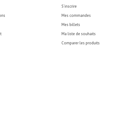
S'inscrire
ons
Mes commandes
Mes billets
t
Ma liste de souhaits
Comparer les produits