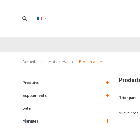
Accueil
Mots-clés
Bloedplaatjes
Produit
Produits
Supplements
Trier par:
Sale
Aucun produi
Marques