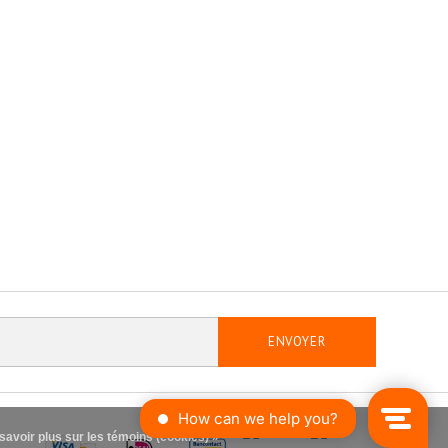
ENVOYER
savoir plus sur les témoins (cookies) »