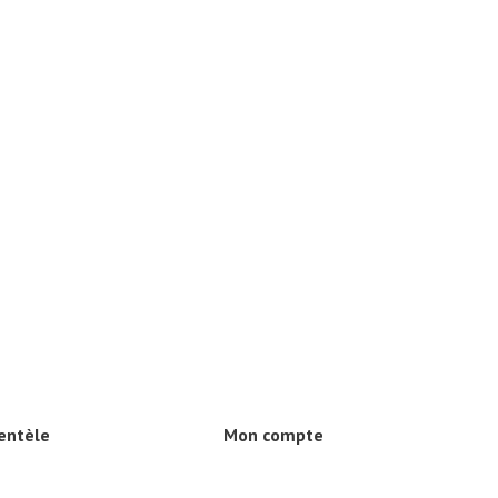
ientèle
Mon compte