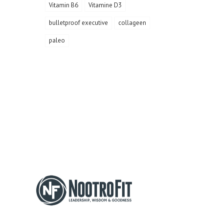
Vitamin B6
Vitamine D3
bulletproof executive
collageen
paleo