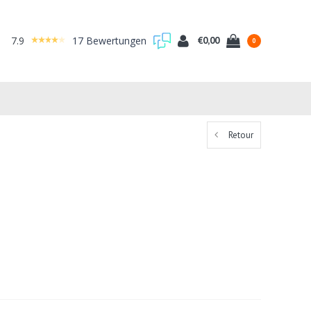
7.9
17 Bewertungen
€0,00
0
Retour