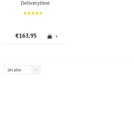
Deliverytime
€163,95
+
Les plus
vus