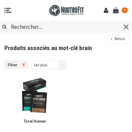
0
Retour
Produits associés au mot-clé brain
Filter
Les plus
vus
Total Human