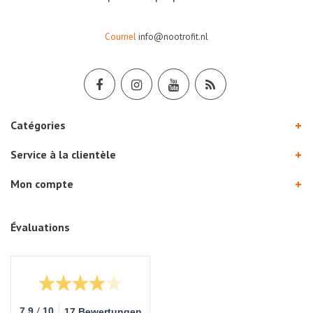
Courriel
info@nootrofit.nl
Catégories
Service à la clientèle
Mon compte
Évaluations
/
7.9
10
17 Bewertungen