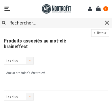
0
Retour
Produits associés au mot-clé
braineffect
Les plus
vus
Aucun produit n'a été trouvé...
Les plus
vus