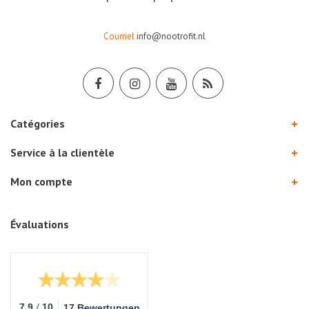
Courriel
info@nootrofit.nl
Catégories
Service à la clientèle
Mon compte
Évaluations
/
7.9
10
17 Bewertungen