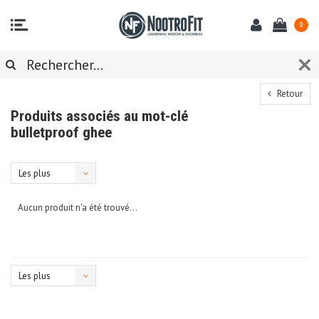
0
Retour
Produits associés au mot-clé
bulletproof ghee
Les plus
vus
Aucun produit n'a été trouvé...
Les plus
vus