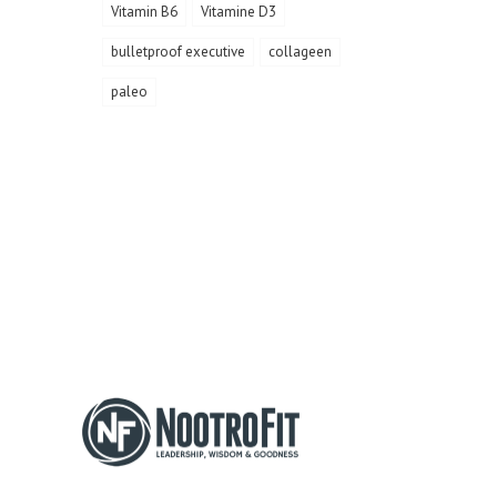
Vitamin B6
Vitamine D3
bulletproof executive
collageen
paleo