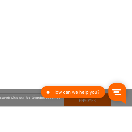
savoir plus sur les témoins (cookies) »
ENVOYER