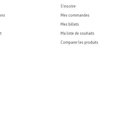
S'inscrire
ons
Mes commandes
Mes billets
t
Ma liste de souhaits
Comparer les produits