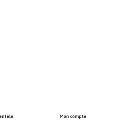
ientèle
Mon compte