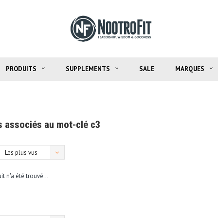
PRODUITS
SUPPLEMENTS
SALE
MARQUES
s associés au mot-clé c3
Les plus vus
t n'a été trouvé...