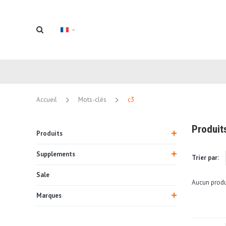
Accueil
Mots-clés
c3
Produit
Produits
Supplements
Trier par:
Sale
Aucun produi
Marques