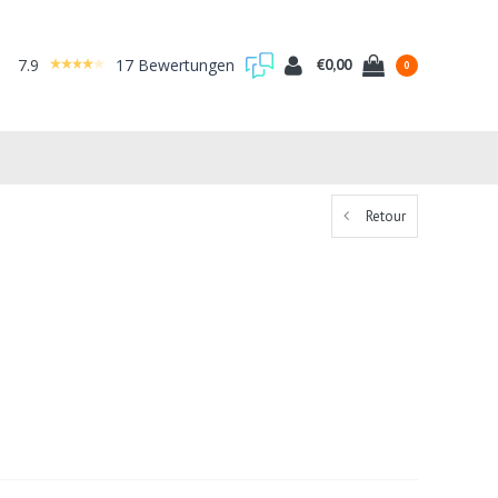
7.9
17 Bewertungen
€0,00
0
Retour