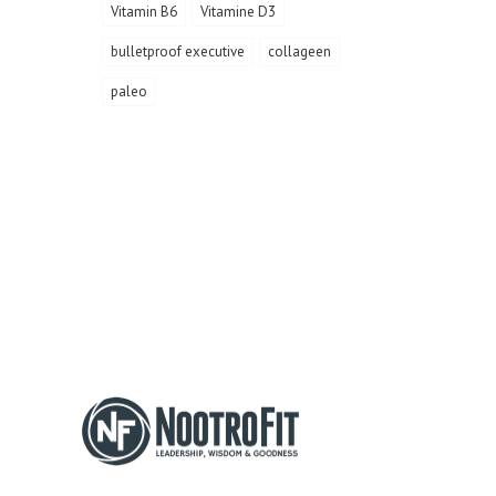
Vitamin B6
Vitamine D3
bulletproof executive
collageen
paleo