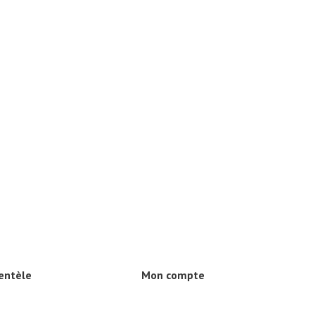
ientèle
Mon compte