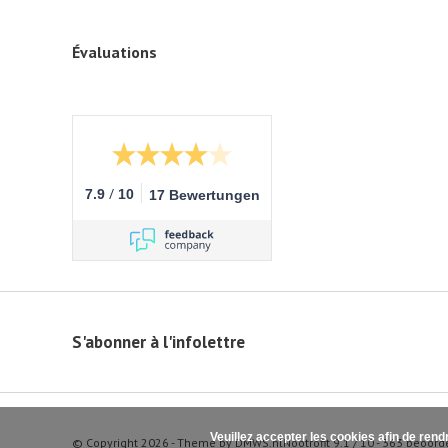
Évaluations
/
7.9
10
17 Bewertungen
S'abonner à l'infolettre
Veuillez accepter les cookies afin de rend
© Copyright 2026 - Theme by
DMWS.nl
Nootrofit
9.1
/
10
-
363
beoord