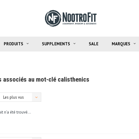
PRODUITS
SUPPLEMENTS
SALE
MARQUES
s associés au mot-clé calisthenics
Les plus vus
t n'a été trouvé...