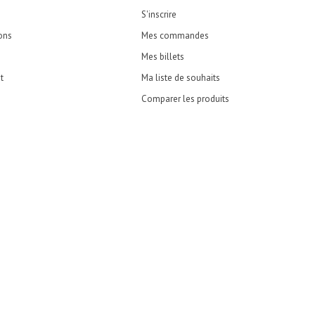
S'inscrire
ons
Mes commandes
Mes billets
t
Ma liste de souhaits
Comparer les produits