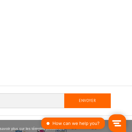
ENVOYER
savoir plus sur les témoins (cookies) »