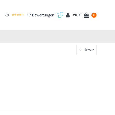
7.9
17 Bewertungen
€0,00
0
Retour