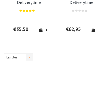
Deliverytime
Deliverytime
€35,50
€62,95
+
+
Les plus
vus