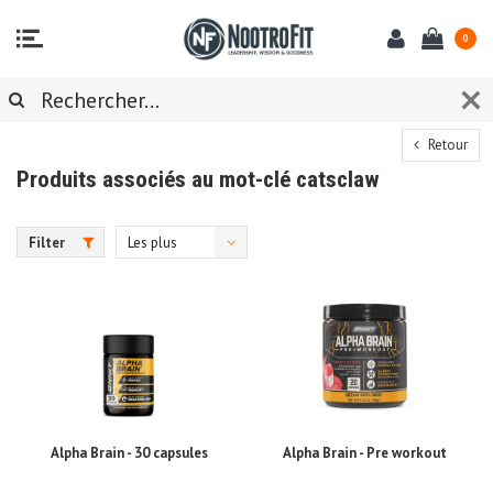
0
Retour
Produits associés au mot-clé catsclaw
Filter
Les plus
vus
Alpha Brain - 30 capsules
Alpha Brain - Pre workout