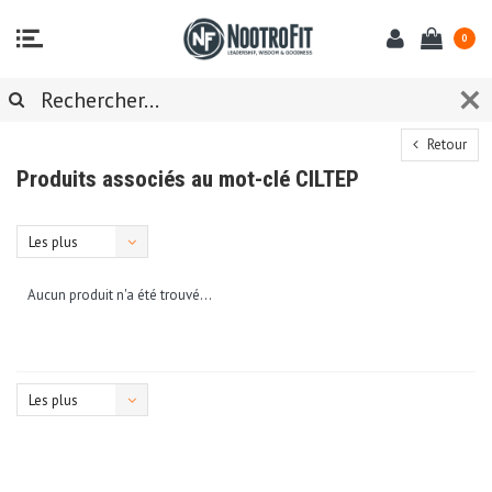
0
Retour
Produits associés au mot-clé CILTEP
Les plus
vus
Aucun produit n'a été trouvé...
Les plus
vus