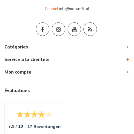
Courriel
info@nootrofit.nl
Catégories
Service à la clientèle
Mon compte
Évaluations
/
7.9
10
17 Bewertungen