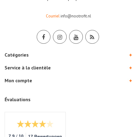
Courriel
info@nootrofit.nl
Catégories
Service à la clientèle
Mon compte
Évaluations
/
7.9
10
17 Bewertungen