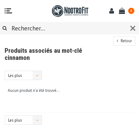
0
Retour
Produits associés au mot-clé
cinnamon
Les plus
vus
Aucun produit n'a été trouvé...
Les plus
vus