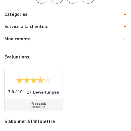
Catégories
Service à la clientèle
Mon compte
Évaluations
/
7.9
10
17 Bewertungen
S'abonner à l'infolettre