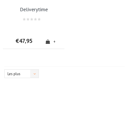
Deliverytime
€47,95
+
Les plus
vus