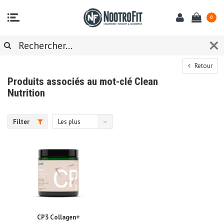
0
Retour
Produits associés au mot-clé Clean
Nutrition
Filter
Les plus
vus
CP3 Collagen+