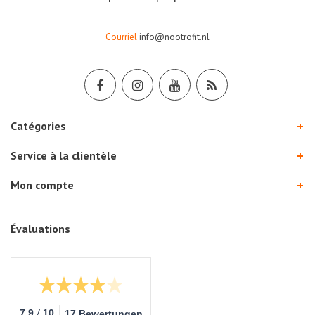
Courriel
info@nootrofit.nl
Catégories
Service à la clientèle
Mon compte
Évaluations
/
7.9
10
17 Bewertungen