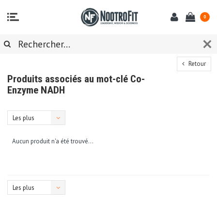
0
Retour
Produits associés au mot-clé Co-
Enzyme NADH
Les plus
vus
Aucun produit n'a été trouvé...
Les plus
vus