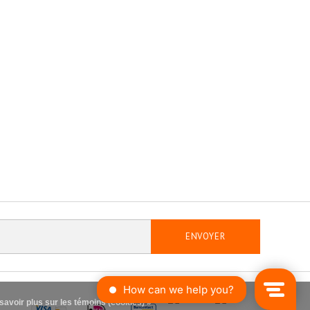
ENVOYER
savoir plus sur les témoins (cookies) »