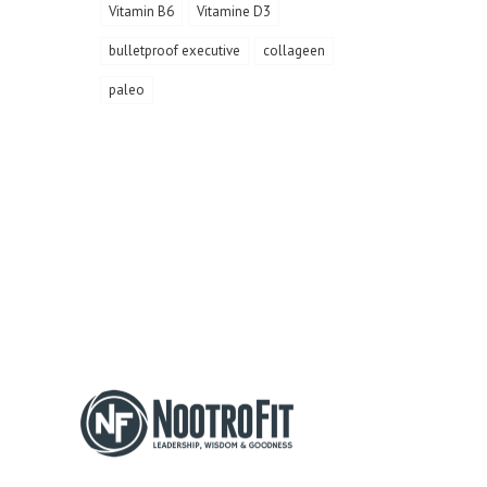
Vitamin B6
Vitamine D3
bulletproof executive
collageen
paleo