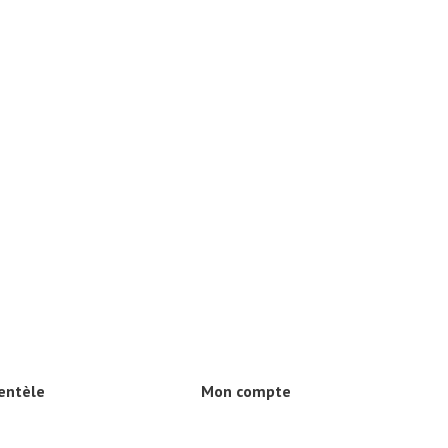
ientèle
Mon compte