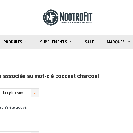
PRODUITS
SUPPLEMENTS
SALE
MARQUES
s associés au mot-clé coconut charcoal
Les plus vus
t n'a été trouvé...