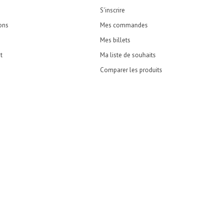
S'inscrire
ons
Mes commandes
Mes billets
t
Ma liste de souhaits
Comparer les produits