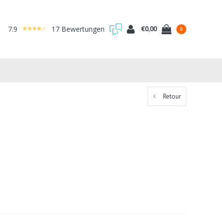
7.9
17 Bewertungen
€0,00
0
Retour