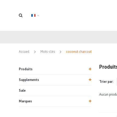
Accueil
Mots-clés
coconut charcoal
Produit
Produits
Supplements
Trier par:
Sale
Aucun produi
Marques