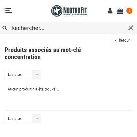
0
Retour
Produits associés au mot-clé
concentration
Les plus
vus
Aucun produit n'a été trouvé...
Les plus
vus