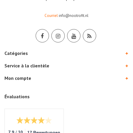
Courriel
info@nootrofit.nl
Catégories
Service à la clientèle
Mon compte
Évaluations
/
7.9
10
17 Bewertungen