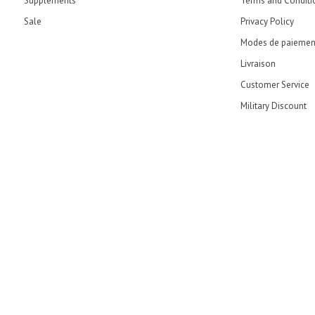
Supplements
Terms and Conditi
Sale
Privacy Policy
Modes de paiemen
Livraison
Customer Service
Military Discount