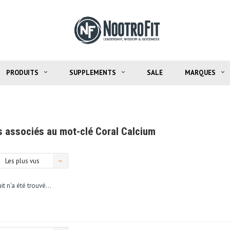
PRODUITS
SUPPLEMENTS
SALE
MARQUES
s associés au mot-clé Coral Calcium
Les plus vus
t n'a été trouvé...