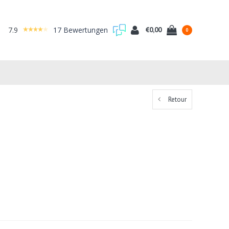
7.9
17 Bewertungen
€0,00
0
Retour