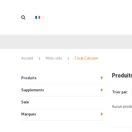
Accueil
Mots-clés
Coral Calcium
Produit
Produits
Supplements
Trier par:
Sale
Aucun produi
Marques