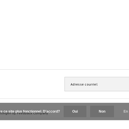
re ce site plus fonctionnel. D'accord?
Oui
Non
En 
elingen op
Feedback Company