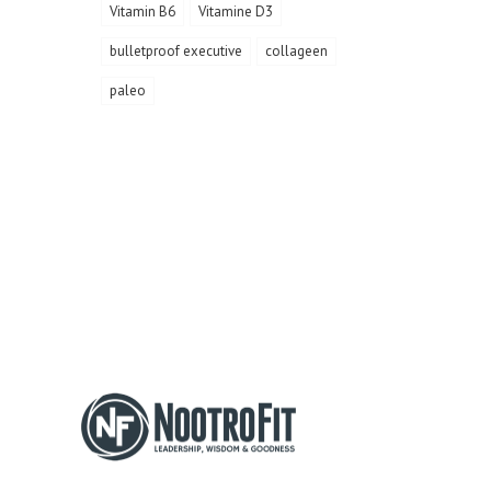
Vitamin B6
Vitamine D3
bulletproof executive
collageen
paleo