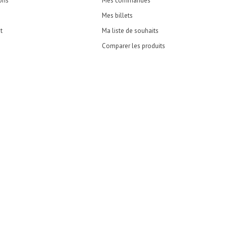
ons
Mes commandes
Mes billets
t
Ma liste de souhaits
Comparer les produits