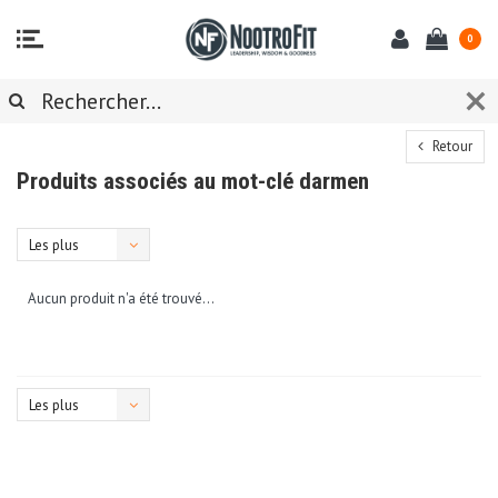
0
Retour
Produits associés au mot-clé darmen
Les plus
vus
Aucun produit n'a été trouvé...
Les plus
vus