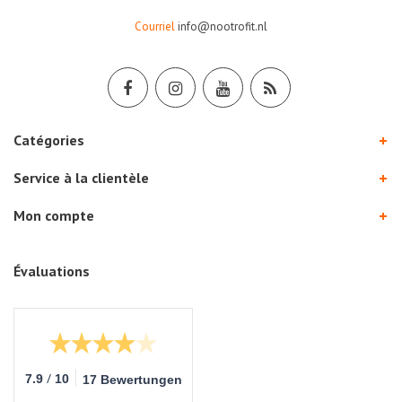
Courriel
info@nootrofit.nl
Catégories
Service à la clientèle
Mon compte
Évaluations
/
7.9
10
17 Bewertungen