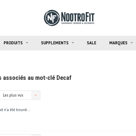
PRODUITS
SUPPLEMENTS
SALE
MARQUES
s associés au mot-clé Decaf
Les plus vus
t n'a été trouvé...