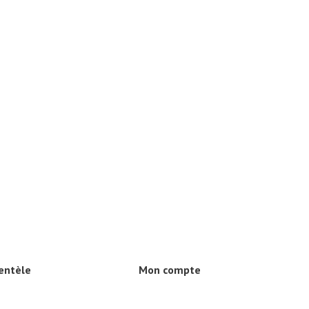
ientèle
Mon compte