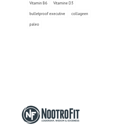
Vitamin B6
Vitamine D3
bulletproof executive
collageen
paleo