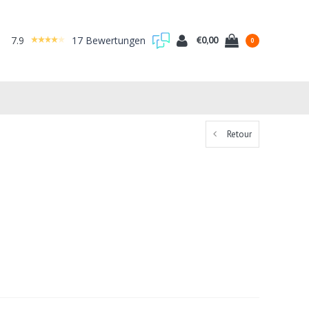
7.9
17 Bewertungen
€0,00
0
Retour