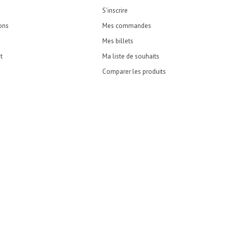
S'inscrire
ons
Mes commandes
Mes billets
t
Ma liste de souhaits
Comparer les produits