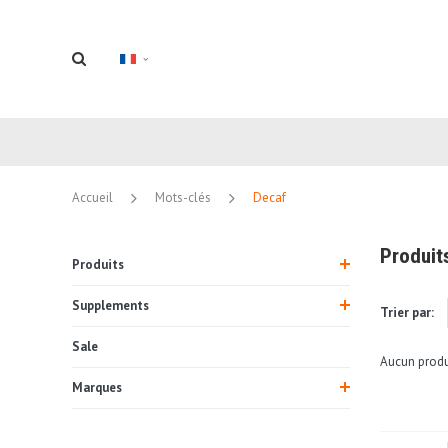
Accueil
Mots-clés
Decaf
Produit
Produits
Supplements
Trier par:
Sale
Aucun produi
Marques