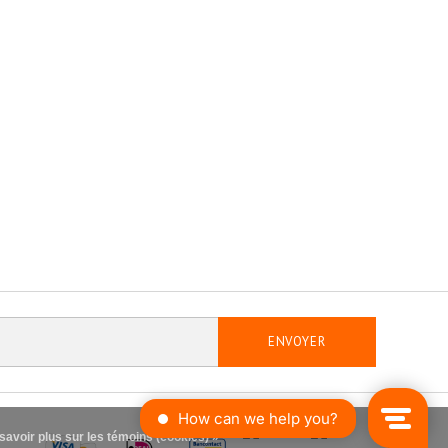
ENVOYER
savoir plus sur les témoins (cookies) »