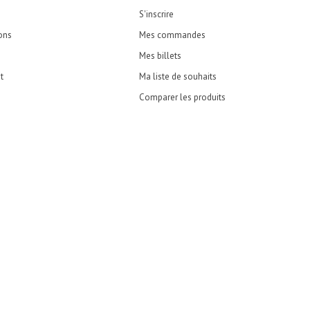
S'inscrire
ons
Mes commandes
Mes billets
t
Ma liste de souhaits
Comparer les produits