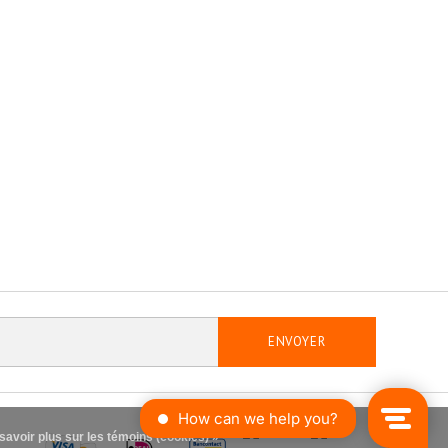
ENVOYER
savoir plus sur les témoins (cookies) »