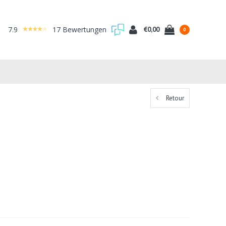
7.9
17 Bewertungen
€0,00
0
Retour