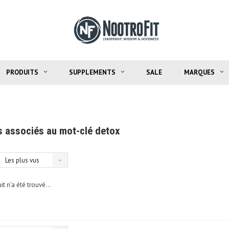
PRODUITS
SUPPLEMENTS
SALE
MARQUES
s associés au mot-clé detox
Les plus vus
t n'a été trouvé...