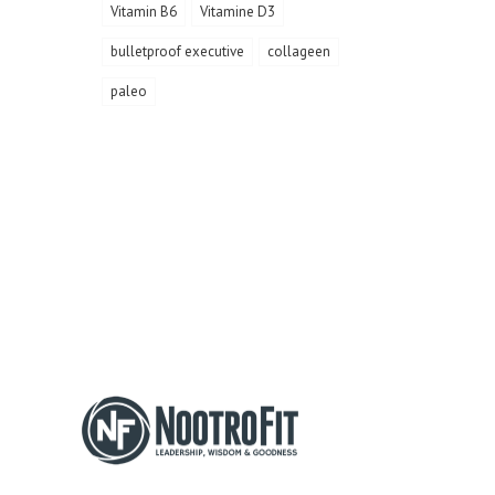
Vitamin B6
Vitamine D3
bulletproof executive
collageen
paleo