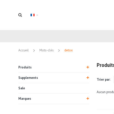
Accueil
Mots-clés
detox
Produit
Produits
Supplements
Trier par:
Sale
Aucun produi
Marques