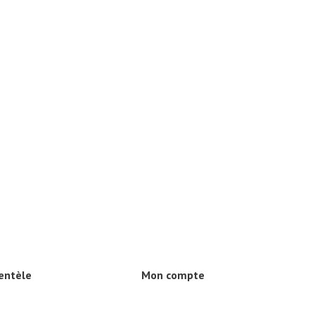
ientèle
Mon compte