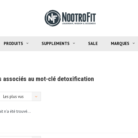
PRODUITS
SUPPLEMENTS
SALE
MARQUES
s associés au mot-clé detoxification
Les plus vus
t n'a été trouvé...