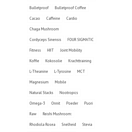
Bulletproof
Bulletproof Coffee
Cacao
Caffeine
Cardio
Chaga Mushroom
Cordyceps Sinensis
FOUR SIGMATIC
Fitness
HIIT
Joint Mobility
Koffie
Kokosolie
Krachttraining
L-Theanine
L-Tyrosine
MCT
Magnesium
Mobile
Natural Stacks
Nootropics
Omega-3
Onnit
Poeder
Puori
Raw
Reishi Mushroom:
Rhodiola Rosea
Snelheid
Stevia