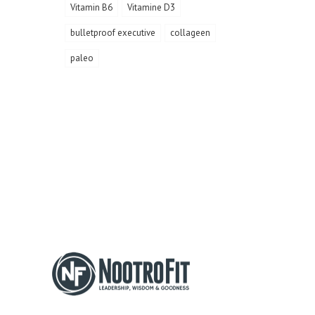
Vitamin B6
Vitamine D3
bulletproof executive
collageen
paleo