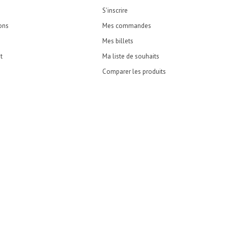
S'inscrire
ons
Mes commandes
Mes billets
t
Ma liste de souhaits
Comparer les produits