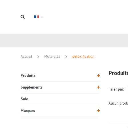
Accueil
Mots-clés
detoxification
Produit
Produits
Supplements
Trier par:
Sale
Aucun produi
Marques