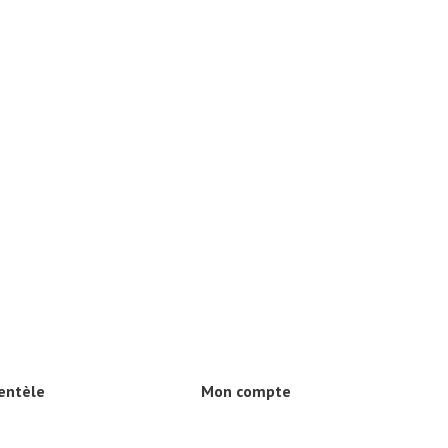
ientèle
Mon compte