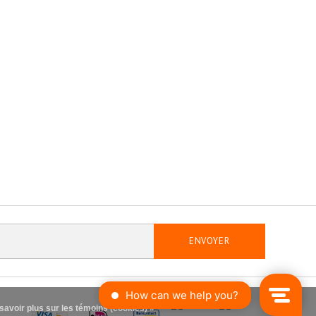
ENVOYER
savoir plus sur les témoins (cookies) »