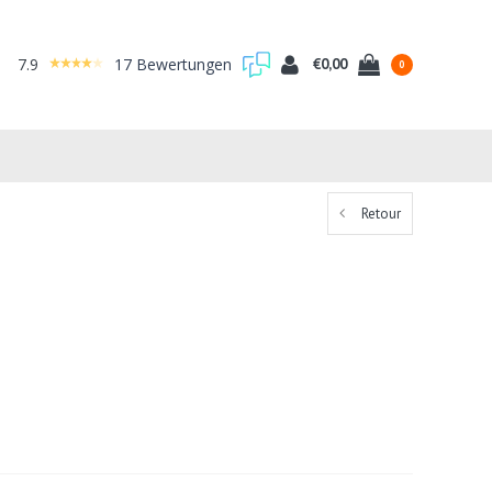
7.9
17 Bewertungen
€0,00
0
Retour